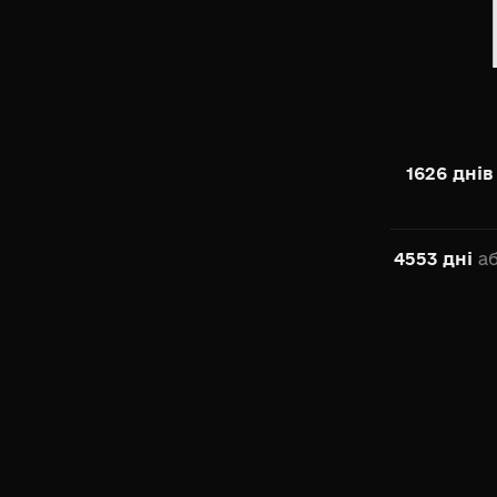
1626 днів
4553 дні
а