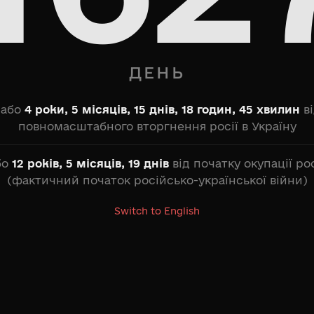
ДЕНЬ
або
4 роки, 5 місяців, 15 днів, 18 годин, 45 хвилин
ві
повномасштабного вторгнення росії в Україну
бо
12 років, 5 місяців, 19 днів
від початку окупації р
(фактичний початок російсько-української війни)
Switch to English