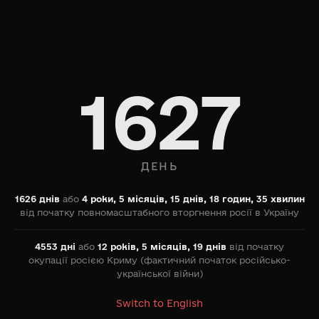
1627
ДЕНЬ
1626 днів
або
4 роки, 5 місяців, 15 днів, 18 годин, 35 хвилин
від початку повномасштабного вторгнення росії в Україну
4553 дні
або
12 років, 5 місяців, 19 днів
від початку
окупації росією Криму (фактичний початок російсько-
української війни)
Switch to English